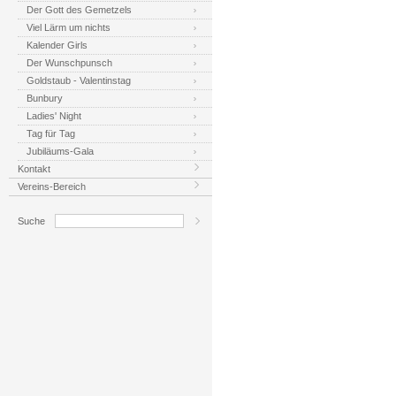
Der Gott des Gemetzels
Viel Lärm um nichts
Kalender Girls
Der Wunschpunsch
Goldstaub - Valentinstag
Bunbury
Ladies' Night
Tag für Tag
Jubiläums-Gala
Kontakt
Vereins-Bereich
Suche