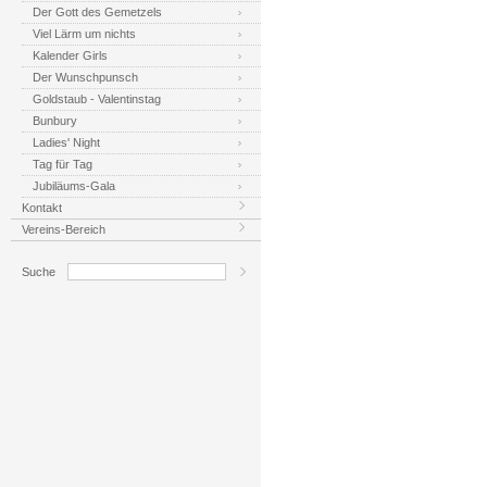
Der Gott des Gemetzels
Viel Lärm um nichts
Kalender Girls
Der Wunschpunsch
Goldstaub - Valentinstag
Bunbury
Ladies' Night
Tag für Tag
Jubiläums-Gala
Kontakt
Vereins-Bereich
Suche