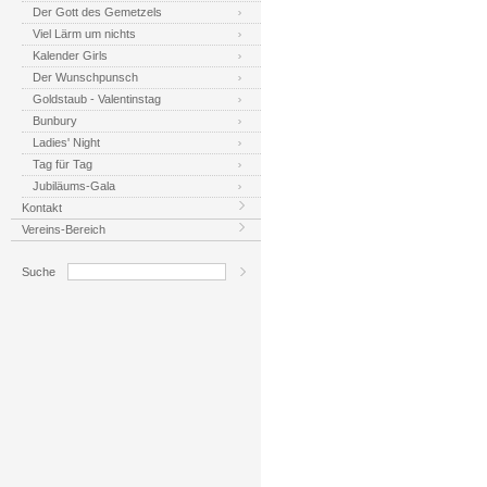
Der Gott des Gemetzels
Viel Lärm um nichts
Kalender Girls
Der Wunschpunsch
Goldstaub - Valentinstag
Bunbury
Ladies' Night
Tag für Tag
Jubiläums-Gala
Kontakt
Vereins-Bereich
Suche