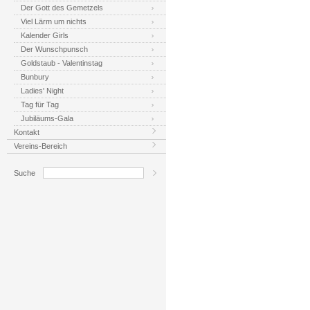
Der Gott des Gemetzels
Viel Lärm um nichts
Kalender Girls
Der Wunschpunsch
Goldstaub - Valentinstag
Bunbury
Ladies' Night
Tag für Tag
Jubiläums-Gala
Kontakt
Vereins-Bereich
Suche