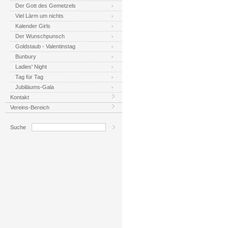
Der Gott des Gemetzels
Viel Lärm um nichts
Kalender Girls
Der Wunschpunsch
Goldstaub - Valentinstag
Bunbury
Ladies' Night
Tag für Tag
Jubiläums-Gala
Kontakt
Vereins-Bereich
Suche