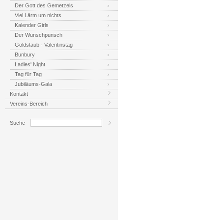
Der Gott des Gemetzels
Viel Lärm um nichts
Kalender Girls
Der Wunschpunsch
Goldstaub - Valentinstag
Bunbury
Ladies' Night
Tag für Tag
Jubiläums-Gala
Kontakt
Vereins-Bereich
Suche