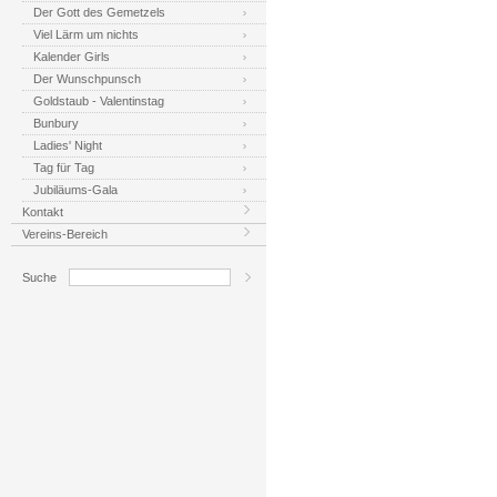
Der Gott des Gemetzels
Viel Lärm um nichts
Kalender Girls
Der Wunschpunsch
Goldstaub - Valentinstag
Bunbury
Ladies' Night
Tag für Tag
Jubiläums-Gala
Kontakt
Vereins-Bereich
Suche