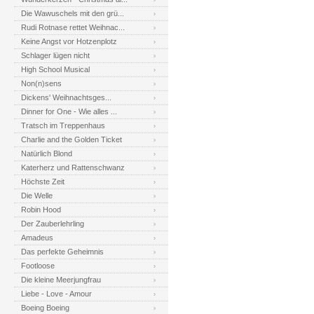
Die Wawuschels mit den grü...
Rudi Rotnase rettet Weihnac...
Keine Angst vor Hotzenplotz
Schlager lügen nicht
High School Musical
Non(n)sens
Dickens' Weihnachtsges...
Dinner for One - Wie alles ...
Tratsch im Treppenhaus
Charlie and the Golden Ticket
Natürlich Blond
Katerherz und Rattenschwanz
Höchste Zeit
Die Welle
Robin Hood
Der Zauberlehrling
Amadeus
Das perfekte Geheimnis
Footloose
Die kleine Meerjungfrau
Liebe - Love - Amour
Boeing Boeing