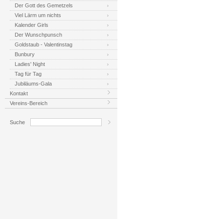
Der Gott des Gemetzels
Viel Lärm um nichts
Kalender Girls
Der Wunschpunsch
Goldstaub - Valentinstag
Bunbury
Ladies' Night
Tag für Tag
Jubiläums-Gala
Kontakt
Vereins-Bereich
Suche